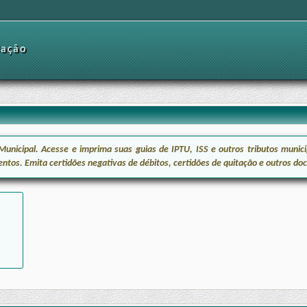
dação
icipal. Acesse e imprima suas guias de IPTU, ISS e outros tributos municip
entos. Emita certidões negativas de débitos, certidões de quitação e outros d