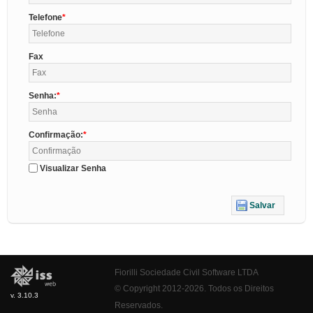
Telefone
Fax
Senha:
Confirmação:
Visualizar Senha
Salvar
Fiorilli Sociedade Civil Software LTDA
© Copyright 2012-2026. Todos os Direitos
v. 3.10.3
Reservados.