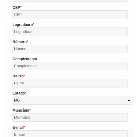
CEP
Logradouro
Número
Complemento
Bairro
Estado
MG
Município
E-mail