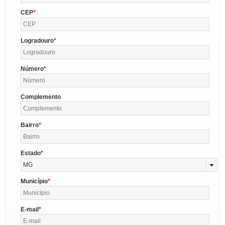
CEP
Logradouro
Número
Complemento
Bairro
Estado
MG
Município
E-mail