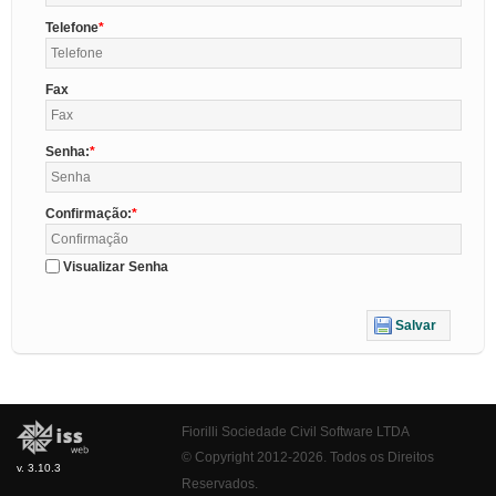
Telefone
Fax
Senha:
Confirmação:
Visualizar Senha
Salvar
Fiorilli Sociedade Civil Software LTDA
© Copyright 2012-2026. Todos os Direitos
v. 3.10.3
Reservados.