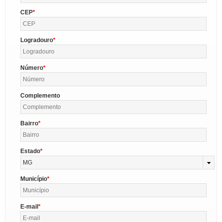
CEP
Logradouro
Número
Complemento
Bairro
Estado
MG
Município
E-mail