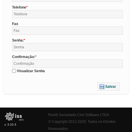
Telefone
Fax
Senha:
Confirmação:
Visualizar Senha
Salvar
Fiorilli Sociedade Civil Software LTDA
© Copyright 2012-2026. Todos os Direitos
v. 3.10.3
Reservados.