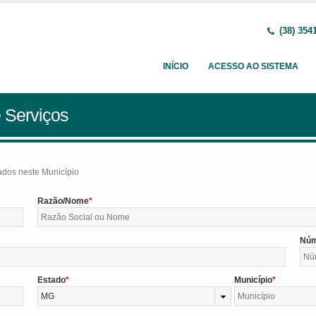
(38) 354
INÍCIO
ACESSO AO SISTEMA
 Serviços
tados neste Município
Razão/Nome
Nú
Estado
Município
MG