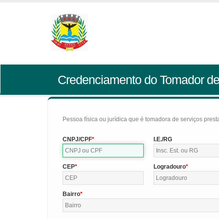
Credenciamento do Tomador de
Pessoa física ou jurídica que é tomadora de serviços pres
CNPJ/CPF
I.E./RG
CEP
Logradouro
Bairro