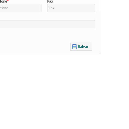
efone
Fax
Salvar