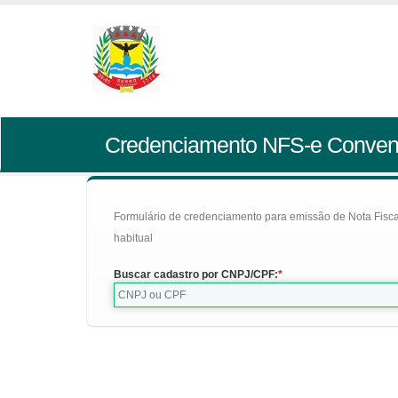
Credenciamento NFS-e Conven
Formulário de credenciamento para emissão de Nota Fiscal d
habitual
Buscar cadastro por CNPJ/CPF: