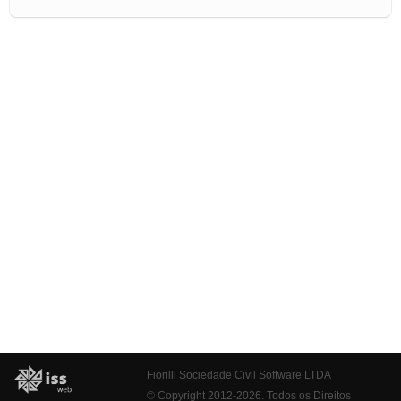
Fiorilli Sociedade Civil Software LTDA
© Copyright 2012-2026. Todos os Direitos