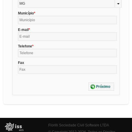
MG
Município
E-mail
Telefone
Fax
Próximo
Fiorilli Sociedade Civil Software LTDA
© Copyright 2012-2026. Todos os Direitos