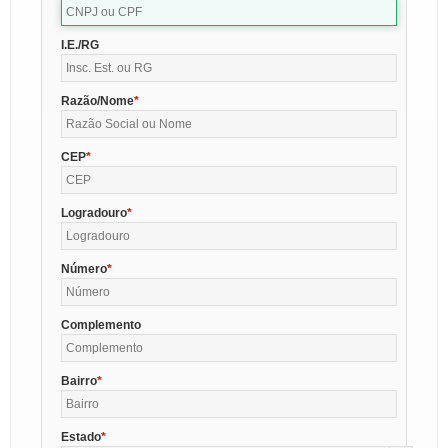
I.E./RG
Razão/Nome
CEP
Logradouro
Número
Complemento
Bairro
Estado