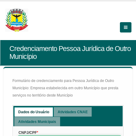
Credenciamento Pessoa Jurídica de Outro
Município
Formulário de credenciamento para Pessoa Jurídica de Outro
Município: Empresa estabelecida em outro Município que presta
serviços no território deste Município
Dados do Usuário
Atividades CNAE
Atividades Municipais
CNPJ/CPF