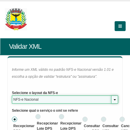
Validar XML
Informe um XML válido no padrão NFS-e Nacional versão 1.01 e
escolha a opção de validar "estrutura" ou "assinatura".
Selecione o layout da NFS-e
NFS-e Nacional
Selecione qual o serviço o xml se refere
Recepcionar
Recepcionar
Recepcionar
Consultar
Consultar
Canc
Lote DPS
Lote DPS