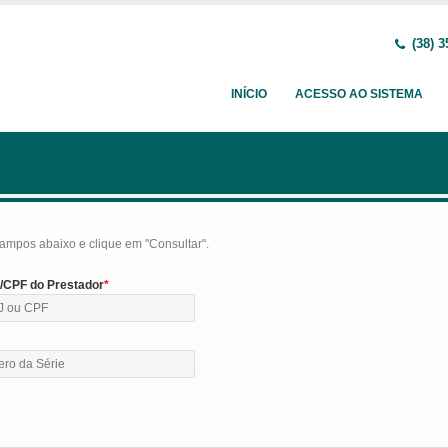
(38) 3
INÍCIO
ACESSO AO SISTEMA
ampos abaixo e clique em "Consultar".
CPF do Prestador