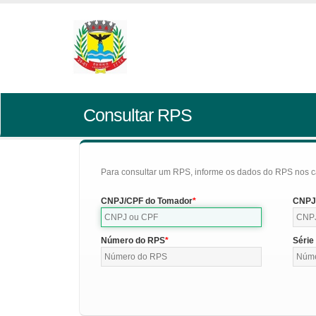
Consultar RPS
Para consultar um RPS, informe os dados do RPS nos c
CNPJ/CPF do Tomador
CNPJ/
Número do RPS
Série