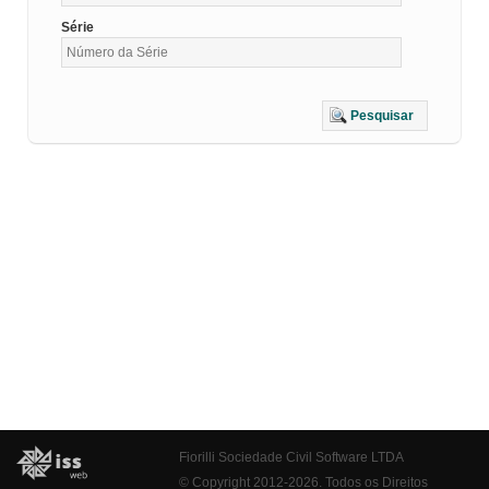
Série
Pesquisar
Fiorilli Sociedade Civil Software LTDA
© Copyright 2012-2026. Todos os Direitos