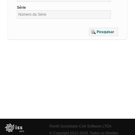
Série
Pesquisar
Fiorilli Sociedade Civil Software LTDA
© Copyright 2012-2026. Todos os Direitos