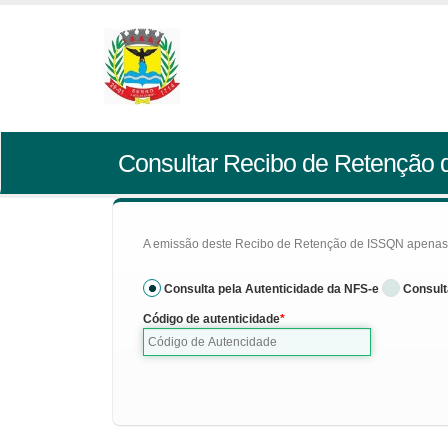
Consultar Recibo de Retenção
A emissão deste Recibo de Retenção de ISSQN apenas se
Consulta pela Autenticidade da NFS-e
Consult
Código de autenticidade