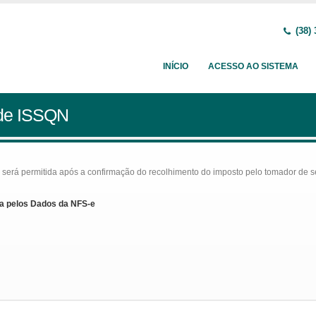
(38) 
INÍCIO
ACESSO AO SISTEMA
 de ISSQN
rá permitida após a confirmação do recolhimento do imposto pelo tomador de serv
a pelos Dados da NFS-e