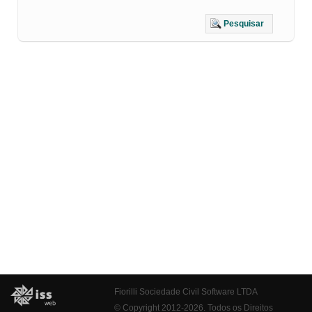
Pesquisar
Fiorilli Sociedade Civil Software LTDA
© Copyright 2012-2026. Todos os Direitos