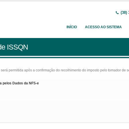
(38) 
INÍCIO
ACESSO AO SISTEMA
 de ISSQN
rá permitida após a confirmação do recolhimento do imposto pelo tomador de serv
a pelos Dados da NFS-e