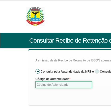
Consultar Recibo de Retenção
A emissão deste Recibo de Retenção de ISSQN apenas se
Consulta pela Autenticidade da NFS-e
Consult
Código de autenticidade