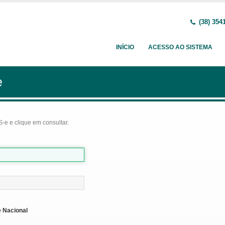
(38) 354
INÍCIO
ACESSO AO SISTEMA
e
-e e clique em consultar.
 Nacional