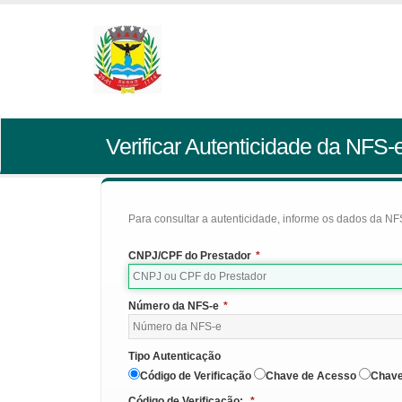
Verificar Autenticidade da NFS-
Para consultar a autenticidade, informe os dados da NFS
CNPJ/CPF do Prestador
*
Número da NFS-e
*
Tipo Autenticação
Código de Verificação
Chave de Acesso
Chave
Código de Verificação:
*