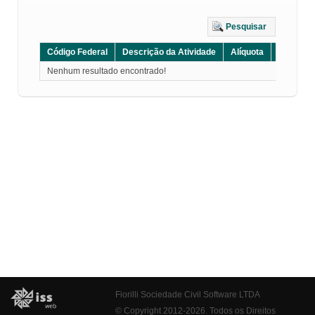
Pesquisar
Código Federal
Descrição da Atividade
Alíquota
Grupo
Nenhum resultado encontrado!
Fiorilli Sociedade Civil Software LTDA
© Copyright 2012-2026. Todos os Direitos